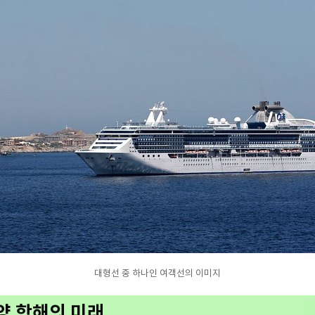
대형선 중 하나인 여객선의 이미지
양 항해의 미래