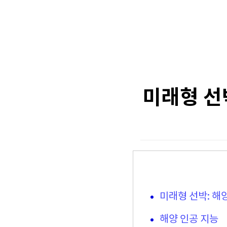
미래형 선
미래형 선박: 해
해양 인공 지능