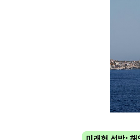
미래형 선박: 해