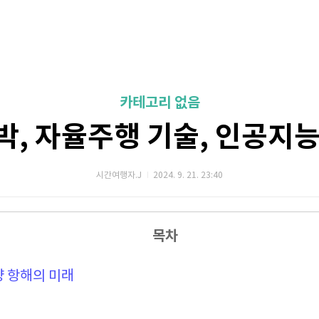
카테고리 없음
박, 자율주행 기술, 인공지능
시간여행자.J
2024. 9. 21. 23:40
목차
양 항해의 미래