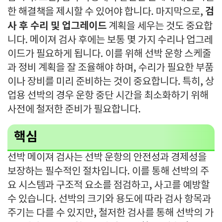
검
한 해결책을 제시할 수 있어야 합니다. 마지막으로,
사 후 수리 및 업그레이드
계획을 세우는 것도 중요합
니다. 메이져 검사 후에는 보통 몇 가지 수리나 업그레
이드가 필요하게 됩니다. 이를 위해 선박 운항 스케줄
과 정비 계획을 잘 조율해야 하며, 수리가 필요한 부품
이나 장비를 미리 준비하는 것이 중요합니다. 특히, 상
업용 선박의 경우 운항 중단 시간을 최소화하기 위해
사전에 철저한 준비가 필요합니다.
핵심
선박 메이져 검사는 선박 운항의 안전성과 경제성을
보장하는 필수적인 절차입니다. 이를 통해 선박의 주
요 시스템과 구조적 요소를 점검하고, 사고를 예방할
수 있습니다. 선박의 크기와 용도에 따라 검사 항목과
주기는 다를 수 있지만, 철저한 검사를 통해 선박의 가