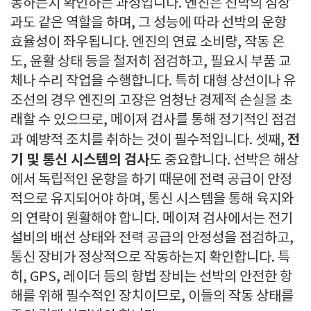
동하는지 확인하는 과정입니다. 엔진은 선박의 심장
과도 같은 역할을 하며, 그 성능에 따라 선박의 운항
효율성이 좌우됩니다. 엔진의 연료 소비량, 작동 온
도, 윤활 상태 등을 철저히 점검하고, 필요시 부품 교
체나 수리 작업을 수행합니다. 특히 대형 상선이나 유
조선의 경우 엔진의 고장은 엄청난 경제적 손실을 초
래할 수 있으므로, 메이져 검사를 통해 정기적인 점검
전
과 예방적 조치를 취하는 것이 필수적입니다. 셋째,
기 및 통신 시스템의 검사
도 중요합니다. 선박은 해상
에서 독립적인 운항을 하기 때문에 전력 공급이 안정
적으로 유지되어야 하며, 통신 시스템을 통해 육지와
의 연락이 원활해야 합니다. 메이져 검사에서는 전기
설비의 배선 상태와 전력 공급의 안정성을 점검하고,
통신 장비가 정상적으로 작동하는지 확인합니다. 특
히, GPS, 레이더 등의 항법 장비는 선박의 안전한 항
해를 위해 필수적인 장치이므로, 이들의 작동 상태를